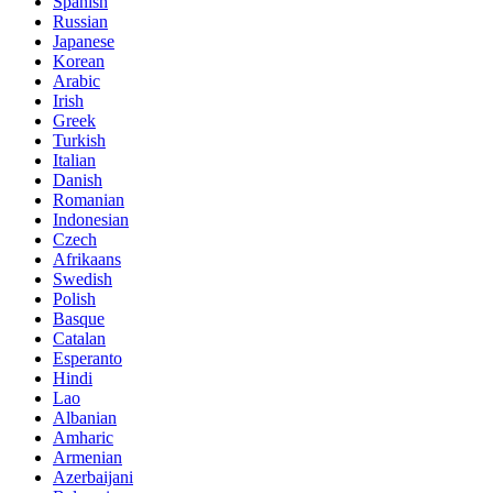
Spanish
Russian
Japanese
Korean
Arabic
Irish
Greek
Turkish
Italian
Danish
Romanian
Indonesian
Czech
Afrikaans
Swedish
Polish
Basque
Catalan
Esperanto
Hindi
Lao
Albanian
Amharic
Armenian
Azerbaijani