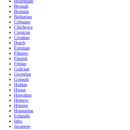
Belarusian
Bengali
Bosnian
Bulgarian
Cebuano
Chichewa
Corsican
Croatian
Dutch
Estonian
Filipino
Finnish
Frisian
Galician
Georgian
Gujarati
Haitian
Hausa
Hawaiian
Hebrew
Hmong
Hungarian
Icelandic
Igbo
Javanese