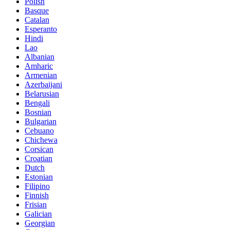
Polish
Basque
Catalan
Esperanto
Hindi
Lao
Albanian
Amharic
Armenian
Azerbaijani
Belarusian
Bengali
Bosnian
Bulgarian
Cebuano
Chichewa
Corsican
Croatian
Dutch
Estonian
Filipino
Finnish
Frisian
Galician
Georgian