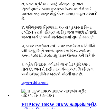
૩, પવન પ્રતિકાર. આડું પરિભ્રમણ અને
ત્રિકોણાકાર ડબલ ફુલક્રમ ડિઝાઇન તેને ભારે
પવનમાં પણ માત્ર થોડું પવન દબાણ સહન કરવા દે
છે.
૪, પરિભ્રમણ ત્રિજ્યા. અન્ય પ્રકારના વિન્ડ
ટર્બાઇન કરતાં પરિભ્રમણ ત્રિજ્યા ઓછો હોવાથી,
જગ્યા બચે છે અને કાર્યક્ષમતામાં સુધારો થાય છે.
૫, પાવર જનરેશન કર્વ. પાવર જનરેશન ધીમે ધીમે
વધી રહ્યું છે, તે અન્ય પ્રકારના વિન્ડ ટર્બાઇન
કરતાં ૧૦% થી ૩૦% વધુ પાવર ઉત્પન્ન કરી શકે છે.
૬, બ્રેક ડિવાઇસ. બ્લેડમાં જ સ્પીડ પ્રોટેક્શન
હોય છે, અને તે દરમિયાન મેન્યુઅલ મિકેનિકલ
અને ઇલેક્ટ્રોનિક બ્રેકને ગોઠવી શકે છે.
પૂછપરછ
વિગતવાર
FH 5KW 10KW 20KW ચાલુ/બંધ ગ્રીડ