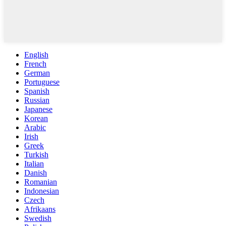
English
French
German
Portuguese
Spanish
Russian
Japanese
Korean
Arabic
Irish
Greek
Turkish
Italian
Danish
Romanian
Indonesian
Czech
Afrikaans
Swedish