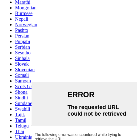
Marathi
Mongolian
Burmese
Nepali
Norwegian
Pashto
Persian
Punjabi
Serbian
Sesotho
Sinhala
Slovak
Slovenian
Somali
Samoan
Scots Gaelic
Shona
Sindhi
Sundanese
Swahili
Tajik
Tamil
Telugu
Thai
Ukrainian