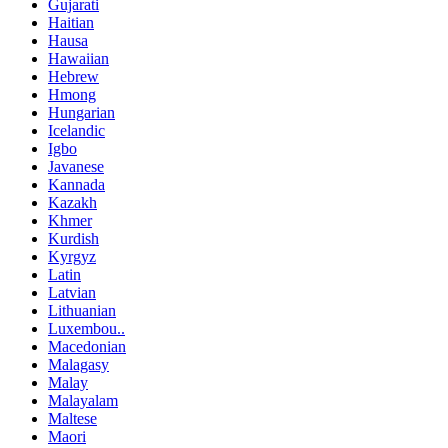
Gujarati
Haitian
Hausa
Hawaiian
Hebrew
Hmong
Hungarian
Icelandic
Igbo
Javanese
Kannada
Kazakh
Khmer
Kurdish
Kyrgyz
Latin
Latvian
Lithuanian
Luxembou..
Macedonian
Malagasy
Malay
Malayalam
Maltese
Maori