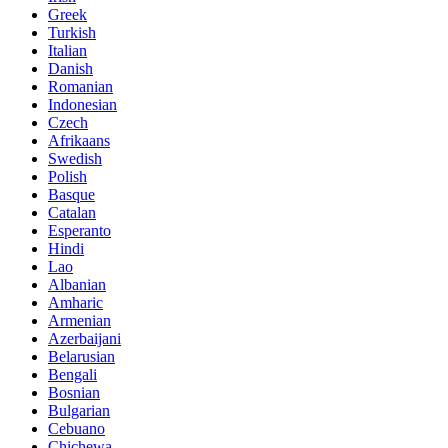
Greek
Turkish
Italian
Danish
Romanian
Indonesian
Czech
Afrikaans
Swedish
Polish
Basque
Catalan
Esperanto
Hindi
Lao
Albanian
Amharic
Armenian
Azerbaijani
Belarusian
Bengali
Bosnian
Bulgarian
Cebuano
Chichewa