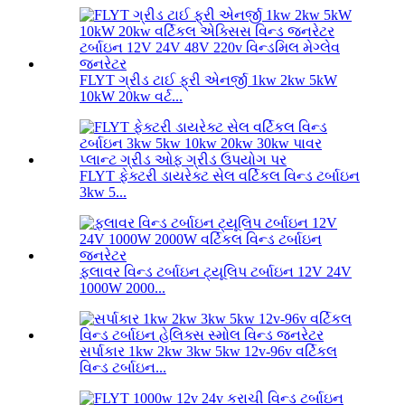
FLYT ગ્રીડ ટાઈ ફ્રી એનર્જી 1kw 2kw 5kW
10kW 20kw વર્ટ...
FLYT ફેક્ટરી ડાયરેક્ટ સેલ વર્ટિકલ વિન્ડ ટર્બાઇન
3kw 5...
ફ્લાવર વિન્ડ ટર્બાઇન ટ્યૂલિપ ટર્બાઇન 12V 24V
1000W 2000...
સર્પાકાર 1kw 2kw 3kw 5kw 12v-96v વર્ટિકલ
વિન્ડ ટર્બાઇન...