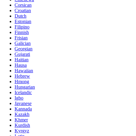
Corsican
Croatian
Dutch
Estonian
Filipino
Finnish
Frisian
Galician
Georgian
Gujarati
Haitian
Hausa
Hawaiian
Hebrew
Hmong
Hungarian
Icelandic
Igbo
Javanese
Kannada
Kazakh
Khmer
Kurdish
Kyrgyz