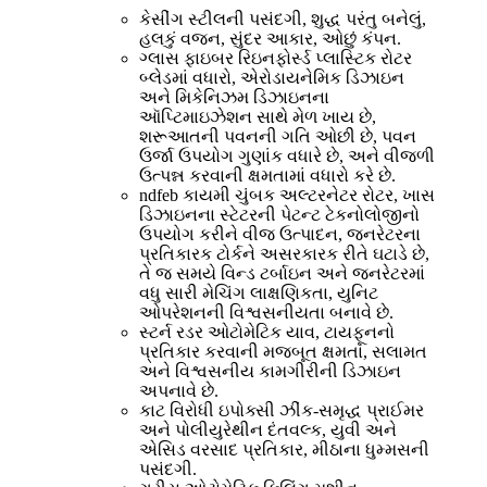
કેસીંગ સ્ટીલની પસંદગી, શુદ્ધ પરંતુ બનેલું,
હલકું વજન, સુંદર આકાર, ઓછું કંપન.
ગ્લાસ ફાઇબર રિઇનફોર્સ્ડ પ્લાસ્ટિક રોટર
બ્લેડમાં વધારો, એરોડાયનેમિક ડિઝાઇન
અને મિકેનિઝમ ડિઝાઇનના
ઑપ્ટિમાઇઝેશન સાથે મેળ ખાય છે,
શરૂઆતની પવનની ગતિ ઓછી છે, પવન
ઉર્જા ઉપયોગ ગુણાંક વધારે છે, અને વીજળી
ઉત્પન્ન કરવાની ક્ષમતામાં વધારો કરે છે.
ndfeb કાયમી ચુંબક અલ્ટરનેટર રોટર, ખાસ
ડિઝાઇનના સ્ટેટરની પેટન્ટ ટેકનોલોજીનો
ઉપયોગ કરીને વીજ ઉત્પાદન, જનરેટરના
પ્રતિકારક ટોર્કને અસરકારક રીતે ઘટાડે છે,
તે જ સમયે વિન્ડ ટર્બાઇન અને જનરેટરમાં
વધુ સારી મેચિંગ લાક્ષણિકતા, યુનિટ
ઓપરેશનની વિશ્વસનીયતા બનાવે છે.
સ્ટર્ન રડર ઓટોમેટિક યાવ, ટાયફૂનનો
પ્રતિકાર કરવાની મજબૂત ક્ષમતા, સલામત
અને વિશ્વસનીય કામગીરીની ડિઝાઇન
અપનાવે છે.
કાટ વિરોધી ઇપોક્સી ઝીંક-સમૃદ્ધ પ્રાઈમર
અને પોલીયુરેથીન દંતવલ્ક, યુવી અને
એસિડ વરસાદ પ્રતિકાર, મીઠાના ધુમ્મસની
પસંદગી.