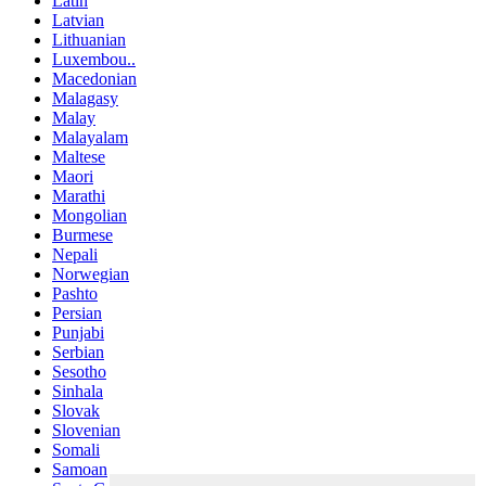
Latin
Latvian
Lithuanian
Luxembou..
Macedonian
Malagasy
Malay
Malayalam
Maltese
Maori
Marathi
Mongolian
Burmese
Nepali
Norwegian
Pashto
Persian
Punjabi
Serbian
Sesotho
Sinhala
Slovak
Slovenian
Somali
Samoan