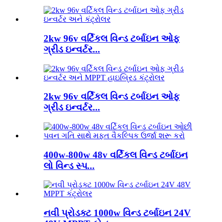
2kw 96v વર્ટિકલ વિન્ડ ટર્બાઇન ઓફ
ગ્રીડ ઇન્વર્ટર...
2kw 96v વર્ટિકલ વિન્ડ ટર્બાઇન ઓફ
ગ્રીડ ઇન્વર્ટર...
400w-800w 48v વર્ટિકલ વિન્ડ ટર્બાઇન
લો વિન્ડ સ્પ...
નવી પ્રોડક્ટ 1000w વિન્ડ ટર્બાઇન 24V