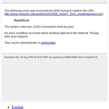
English