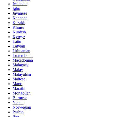
Icelandic
Igbo
Javanese
Kannada
Kazakh
Khmer
Kurdish
Kyrgyz
Latin
Latvian
Lithuanian
Luxembou..
Macedonian
Malagasy
Malay
Malayalam
Maltese
Maori
Marathi
Mongolian
Burmese
Nepali
Norwegian
Pashto
Persian