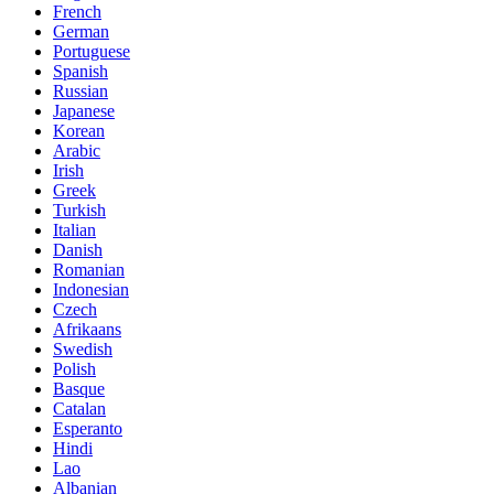
French
German
Portuguese
Spanish
Russian
Japanese
Korean
Arabic
Irish
Greek
Turkish
Italian
Danish
Romanian
Indonesian
Czech
Afrikaans
Swedish
Polish
Basque
Catalan
Esperanto
Hindi
Lao
Albanian