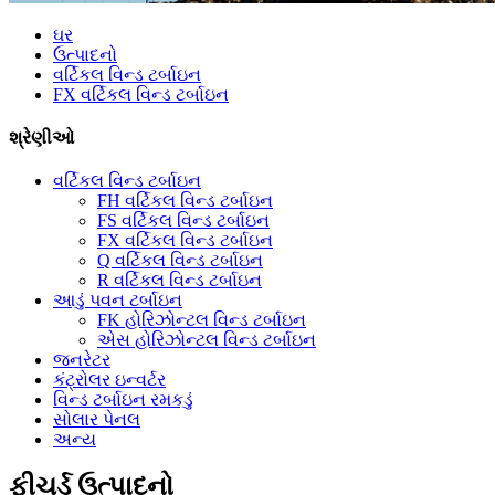
ઘર
ઉત્પાદનો
વર્ટિકલ વિન્ડ ટર્બાઇન
FX વર્ટિકલ વિન્ડ ટર્બાઇન
શ્રેણીઓ
વર્ટિકલ વિન્ડ ટર્બાઇન
FH વર્ટિકલ વિન્ડ ટર્બાઇન
FS વર્ટિકલ વિન્ડ ટર્બાઇન
FX વર્ટિકલ વિન્ડ ટર્બાઇન
Q વર્ટિકલ વિન્ડ ટર્બાઇન
R વર્ટિકલ વિન્ડ ટર્બાઇન
આડું પવન ટર્બાઇન
FK હોરિઝોન્ટલ વિન્ડ ટર્બાઇન
એસ હોરિઝોન્ટલ વિન્ડ ટર્બાઇન
જનરેટર
કંટ્રોલર ઇન્વર્ટર
વિન્ડ ટર્બાઇન રમકડું
સોલાર પેનલ
અન્ય
ફીચર્ડ ઉત્પાદનો