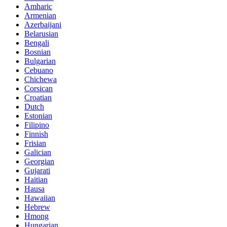
Amharic
Armenian
Azerbaijani
Belarusian
Bengali
Bosnian
Bulgarian
Cebuano
Chichewa
Corsican
Croatian
Dutch
Estonian
Filipino
Finnish
Frisian
Galician
Georgian
Gujarati
Haitian
Hausa
Hawaiian
Hebrew
Hmong
Hungarian