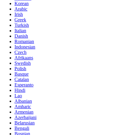
Korean
Arabic
Irish
Greek
Turkish
Italian
Danish
Romanian
Indonesian
Czech
Afrikaans
Swedish
Polish
Basque
Catalan
Esperanto
Hindi
Lao
Albanian
Amharic
Armenian
Azerbaijani
Belarusian
Bengali
Bosnian