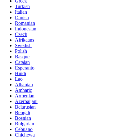
Greek
Turkish
Italian
Danish
Romanian
Indonesian
Czech
Afrikaans
Swedish
Polish
Basque
Catalan
Esperanto
Hindi
Lao
Albanian
Amharic
Armenian
Azerbaijani
Belarusian
Bengali
Bosnian
Bulgarian
Cebuano
Chichewa