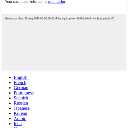
English
French
German
Portuguese
Spanish
Russian
Japanese
Korean
Arabic
Irish