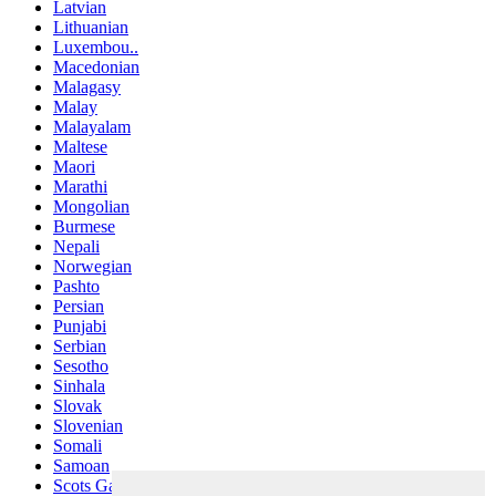
Latvian
Lithuanian
Luxembou..
Macedonian
Malagasy
Malay
Malayalam
Maltese
Maori
Marathi
Mongolian
Burmese
Nepali
Norwegian
Pashto
Persian
Punjabi
Serbian
Sesotho
Sinhala
Slovak
Slovenian
Somali
Samoan
Scots Gaelic